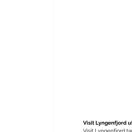
Visit Lyngenfjord 
Visit Lyngenfjord t