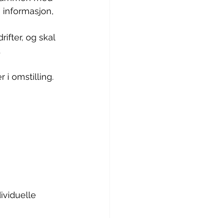
 informasjon, 
ifter, og skal 
.
i omstilling. 
ividuelle 