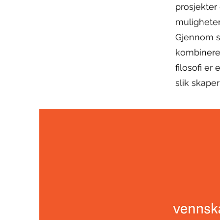
prosjekter
muligheter
Gjennom sa
kombinerer
filosofi er
slik skaper